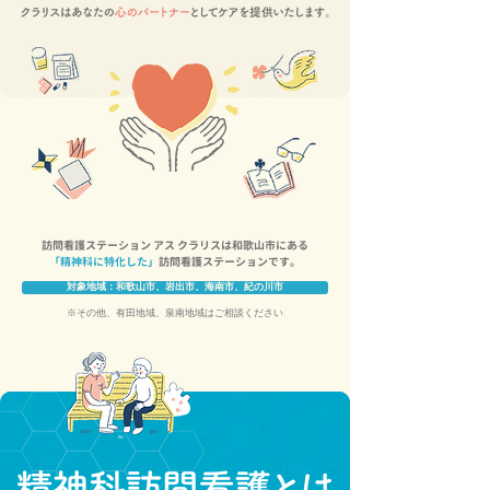
訪問看護ステーション アス クラリスは和歌山市にある
「精神科に特化した」
訪問看護ステーションです。
対象地域：和歌山市、岩出市、海南市、紀の川市
※その他、有田地域、泉南地域はご相談ください