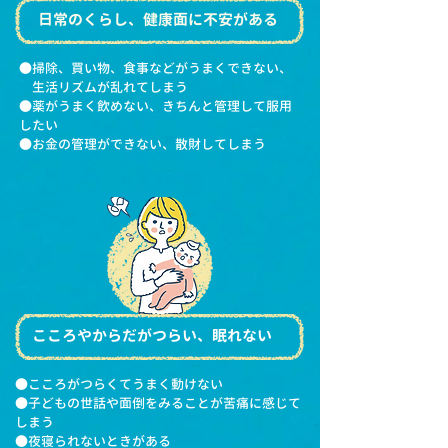
日常のくらし、健康面に不安がある
●掃除、買い物、食事などがうまくできない、
生活リズムが乱れてしまう
●薬がうまく飲めない、きちんと管理して服用
したい
●お金の管理ができない、散財してしまう
こころやからだがつらい、眠れない
●こころがつらくてうまく動けない
●子どもの世話や面倒をみることが苦痛に感じて
しまう
●夜寝られないときがある