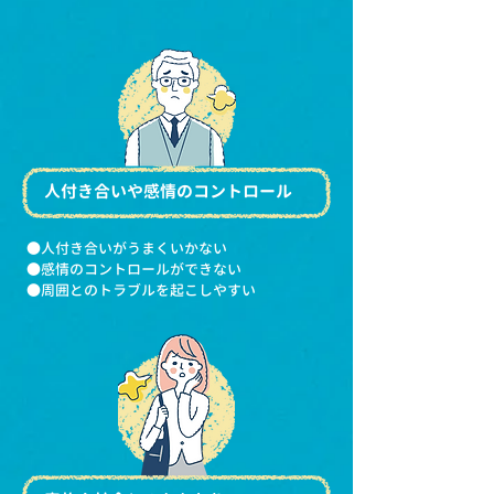
人付き合いや感情のコントロール
●人付き合いがうまくいかない
●感情のコントロールができない
●周囲とのトラブルを起こしやすい