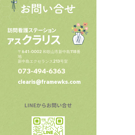
〒641-0002 和歌山市新中島118番
地
新中島エクセランス213号室
‭073-494-6363‬
clearis@framewks.com
LINEからお問い合せ