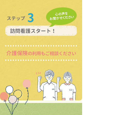
3
ステップ
​訪問看護スタート！
介護保険
の利用もご相談ください