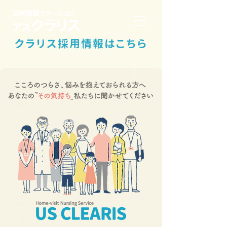
クラリ
ス採用情報
はこち
ら